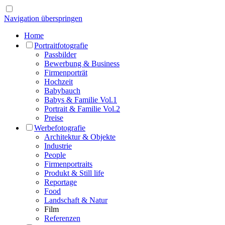
Navigation überspringen
Home
Portraitfotografie
Passbilder
Bewerbung & Business
Firmenporträt
Hochzeit
Babybauch
Babys & Familie Vol.1
Portrait & Familie Vol.2
Preise
Werbefotografie
Architektur & Objekte
Industrie
People
Firmenportraits
Produkt & Still life
Reportage
Food
Landschaft & Natur
Film
Referenzen