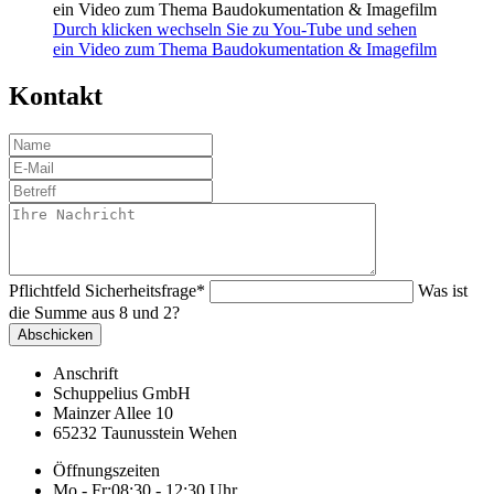
Durch klicken wechseln Sie zu You-Tube und sehen
ein Video zum Thema Baudokumentation & Imagefilm
Kontakt
Pflichtfeld
Sicherheitsfrage
*
Was ist
die Summe aus 8 und 2?
Anschrift
Schuppelius GmbH
Mainzer Allee 10
65232 Taunusstein Wehen
Öffnungszeiten
Mo - Fr:
08:30 - 12:30 Uhr