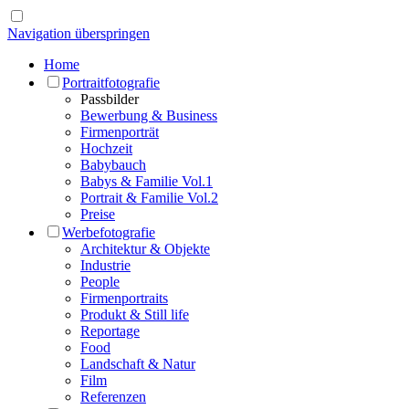
Navigation überspringen
Home
Portraitfotografie
Passbilder
Bewerbung & Business
Firmenporträt
Hochzeit
Babybauch
Babys & Familie Vol.1
Portrait & Familie Vol.2
Preise
Werbefotografie
Architektur & Objekte
Industrie
People
Firmenportraits
Produkt & Still life
Reportage
Food
Landschaft & Natur
Film
Referenzen