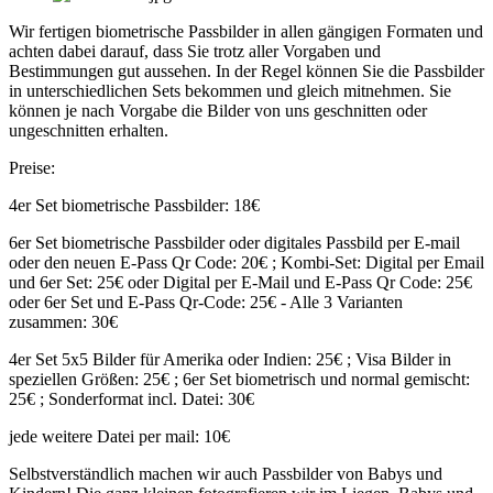
Wir fertigen biometrische Passbilder in allen gängigen Formaten und
achten dabei darauf, dass Sie trotz aller Vorgaben und
Bestimmungen gut aussehen. In der Regel können Sie die Passbilder
in unterschiedlichen Sets bekommen und gleich mitnehmen. Sie
können je nach Vorgabe die Bilder von uns geschnitten oder
ungeschnitten erhalten.
Preise:
4er Set biometrische Passbilder: 18€
6er Set biometrische Passbilder oder digitales Passbild per E-mail
oder den neuen E-Pass Qr Code: 20€ ; Kombi-Set: Digital per Email
und 6er Set: 25€ oder Digital per E-Mail und E-Pass Qr Code: 25€
oder 6er Set und E-Pass Qr-Code: 25€ - Alle 3 Varianten
zusammen: 30€
4er Set 5x5 Bilder für Amerika oder Indien: 25€ ; Visa Bilder in
speziellen Größen: 25€ ; 6er Set biometrisch und normal gemischt:
25€ ; Sonderformat incl. Datei: 30€
jede weitere Datei per mail: 10€
Selbstverständlich machen wir auch Passbilder von Babys und