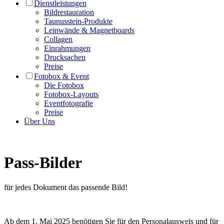
Dienstleistungen
Bildrestauration
Taunusstein-Produkte
Leinwände & Magnetboards
Collagen
Einrahmungen
Drucksachen
Preise
Fotobox & Event
Die Fotobox
Fotobox-Layouts
Eventfotografie
Preise
Über Uns
Pass-Bilder
für jedes Dokument das passende Bild!
Ab dem 1. Mai 2025 benötigen Sie für den Personalausweis und für