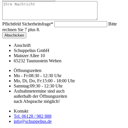
Pflichtfeld
Sicherheitsfrage
*
Bitte
rechnen Sie 7 plus 8.
Anschrift
Schuppelius GmbH
Mainzer Allee 10
65232 Taunusstein Wehen
Öffnungszeiten
Mo - Fr:
08:30 - 12:30 Uhr
Mo, Di, Do, Fr:
15:00 - 18:00 Uhr
Samstag:
09:30 - 12:30 Uhr
Aufnahmetermine sind auch
außerhalb der Öffnungszeiten
nach Absprache möglich!
Kontakt
Tel. 06128 / 982 888
info@schuppelius.de